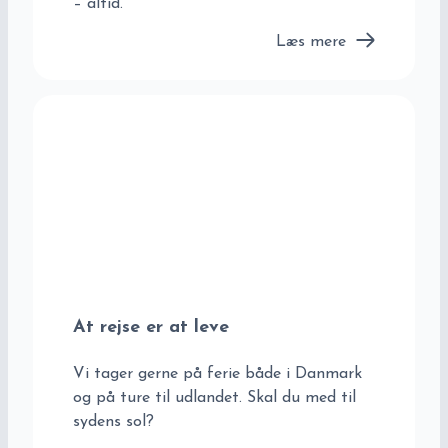
– altid.
Læs mere
At rejse er at leve
Vi tager gerne på ferie både i Danmark
og på ture til udlandet. Skal du med til
sydens sol?