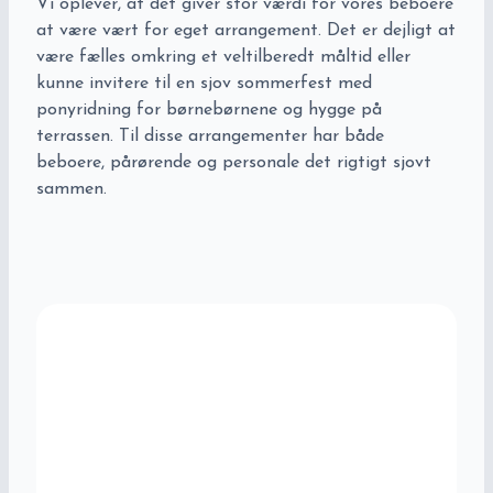
Vi oplever, at det giver stor værdi for vores beboere
at være vært for eget arrangement. Det er dejligt at
være fælles omkring et veltilberedt måltid eller
kunne invitere til en sjov sommerfest med
ponyridning for børnebørnene og hygge på
terrassen. Til disse arrangementer har både
beboere, pårørende og personale det rigtigt sjovt
sammen.