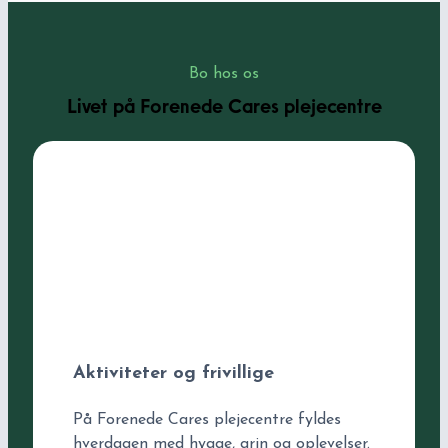
Bo hos os
Livet på Forenede Cares plejecentre
Aktiviteter og frivillige
På Forenede Cares plejecentre fyldes
hverdagen med hygge, grin og oplevelser.