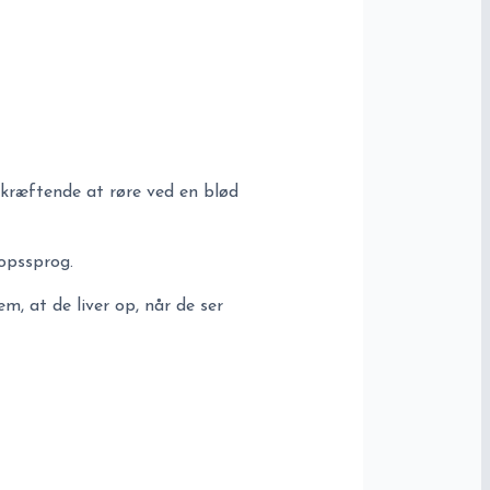
bekræftende at røre ved en blød
opssprog.
m, at de liver op, når de ser