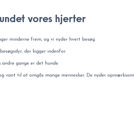
undet vores hjerter
nger minderne frem, og vi nyder hvert besøg.
besøgsdyr, der kigger indenfor.
 andre gange er det hunde.
e og vant til at omgås mange mennesker. De nyder opmærksom