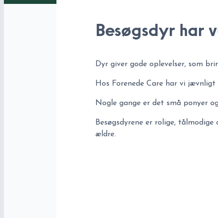
Besøgsdyr har v
Dyr giver gode oplevelser, som bri
Hos Forenede Care har vi jævnligt 
Nogle gange er det små ponyer og
Besøgsdyrene er rolige, tålmodig
ældre.