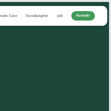
Kontakt
nede Care
Socialpagten
Job