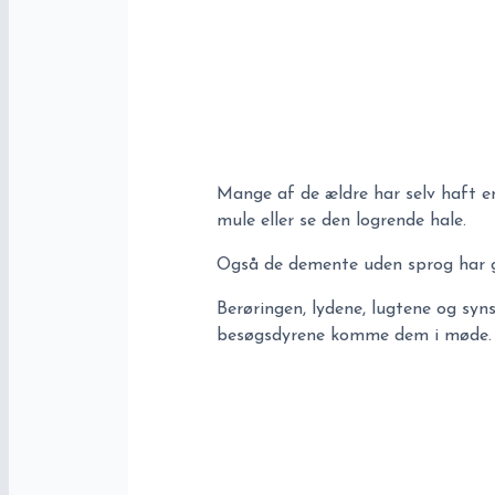
Mange af de ældre har selv haft ent
mule eller se den logrende hale.
Også de demente uden sprog har g
Berøringen, lydene, lugtene og syn
besøgsdyrene komme dem i møde.