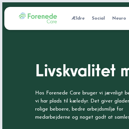
Ældre
Social
Neuro
Livskvalitet
Hos Forenede Care bruger vi jævnligt b
vi har plads til kæledyr. Det giver glad
rolige beboere, bedre arbejdsmiljø for
medarbejderne og noget godt at samle