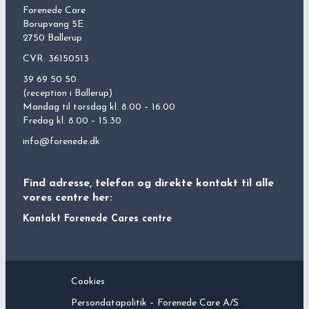
Forenede Care
Borupvang 5E
2750 Ballerup
CVR: 36150513
39 69 50 50
(reception i Ballerup)
Mandag til torsdag kl. 8.00 – 16.00
Fredag kl. 8.00 – 15.30
info@forenede.dk
Find adresse, telefon og direkte kontakt til alle
vores centre her:
Kontakt
Forenede
Cares centre
Cookies
Persondatapolitik –
Forenede Care
A/S