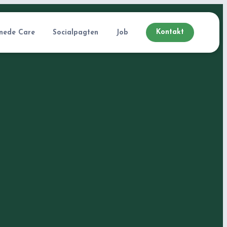
Kontakt
nede Care
Socialpagten
Job