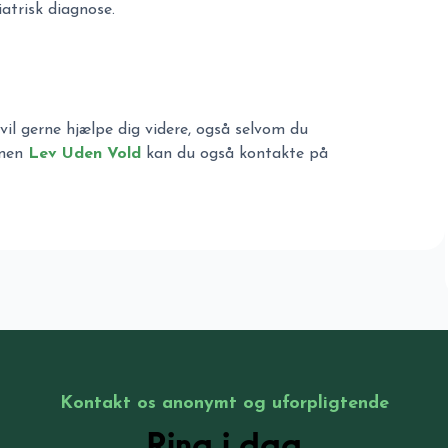
iatrisk diagnose.
vil gerne hjælpe dig videre, også selvom du
onen
Lev Uden Vold
kan du også kontakte på
Kontakt os anonymt og uforpligtende
Ring i dag