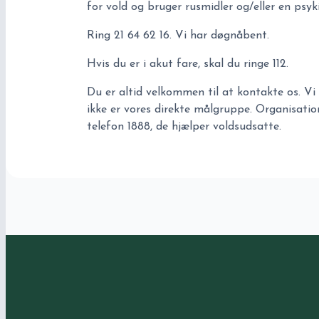
for vold og bruger rusmidler og/eller en psyk
Ring 21 64 62 16. Vi har døgnåbent.
Hvis du er i akut fare, skal du ringe 112.
Du er altid velkommen til at kontakte os. Vi 
ikke er vores direkte målgruppe. Organisati
telefon 1888, de hjælper voldsudsatte.