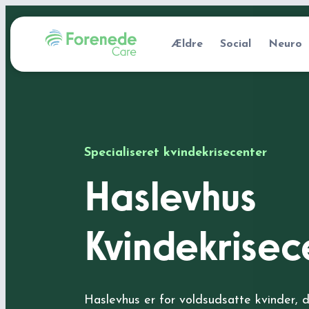
Ældre
Social
Neuro
Specialiseret kvindekrisecenter
Haslevhus
Kvindekrisec
Haslevhus er for voldsudsatte kvinder, 