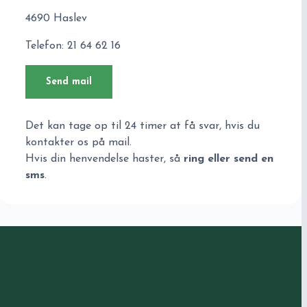
4690 Haslev
Telefon: 21 64 62 16
Send mail
Det kan tage op til 24 timer at få svar, hvis du
kontakter os på mail.
Hvis din henvendelse haster, så
ring eller send en
sms
.