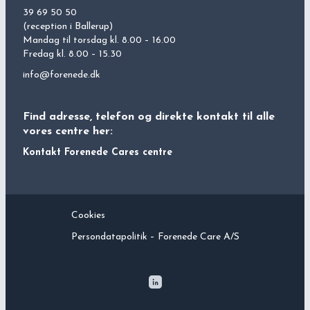
39 69 50 50
(reception i Ballerup)
Mandag til torsdag kl. 8.00 – 16.00
Fredag kl. 8.00 – 15.30
info@forenede.dk
Find adresse, telefon og direkte kontakt til alle
vores centre her:
Kontakt
Forenede
Cares centre
Cookies
Persondatapolitik –
Forenede Care
A/S