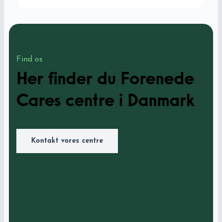
Find os
Her finder du Forenede
Cares centre i Danmark
Kontakt vores centre