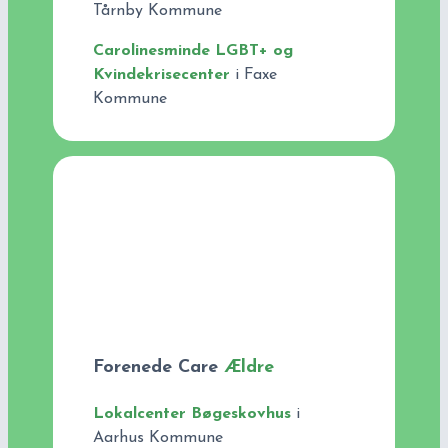
Tårnby Kommune
Carolinesminde LGBT+ og
Kvindekrisecenter
i Faxe
Kommune
Forenede Care
Ældre
Lokalcenter Bøgeskovhus
i
Aarhus Kommune