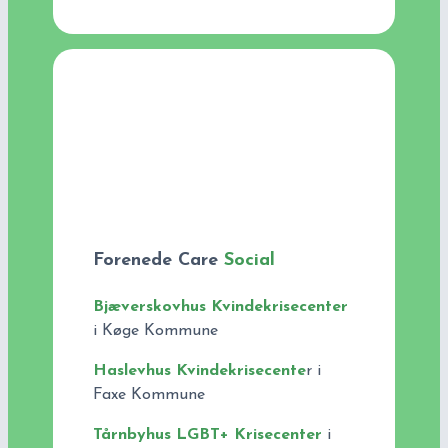
Forenede Care
Social
Bjæverskovhus Kvindekrisecenter
i Køge Kommune
Haslevhus Kvindekrisecente
r i
Faxe Kommune
Tårnbyhus LGBT+ Krisecenter
i