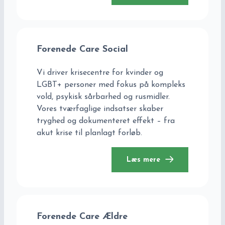
Forenede Care Social
Vi driver krisecentre for kvinder og
LGBT+ personer med fokus på kompleks
vold, psykisk sårbarhed og rusmidler.
Vores tværfaglige indsatser skaber
tryghed og dokumenteret effekt – fra
akut krise til planlagt forløb.
Læs mere
Forenede Care Ældre