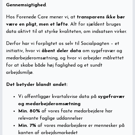
Gennemsigtighed
.
Hos Forenede Care mener vi, at
transparens ikke bør
være en pligt, men et løfte
. Alt for sjældent bruges
data aktivt til at styrke kvaliteten, om indsatsen virker.
Derfor har vi forpligtet os selv til Socialpagten – et
initiativ, hvor vi
åbent deler data
om sygefravær og
medarbejderomsætning, og hvor vi arbejder målrettet
for at skabe både høj faglighed og et sundt
arbejdsmiljø.
Det betyder blandt andet:
Vi offentliggør kvartalsvise data på
sygefravær
og medarbejderomsætning
Min. 80%
af vores faste medarbejdere har
relevante faglige uddannelser
Min. 7%
af vores medarbejdere er mennesker på
kanten af arbejdsmarkedet