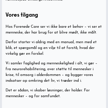
Vores tilgang
Hos Forenede Care ser vi ikke bare et behov – vi ser et
menneske, der har brug for at blive mødt, ikke målt.
Derfor starter vi aldrig med en manual, men med et
blik, et spørgsmål og en vilje til at forstå, hvad der
virkelig gør en forskel.
Vi samler faglighed og menneskelighed i alt, vi gør –
fra neurorehabilitering, over støtte til mennesker i
krise, til omsorg i alderdommen – og bygger vores
indsatser op omkring det liv, vi træder ind i.
Det er sådan, vi skaber løsninger, der holder. For
mennesker – og for samfundet.