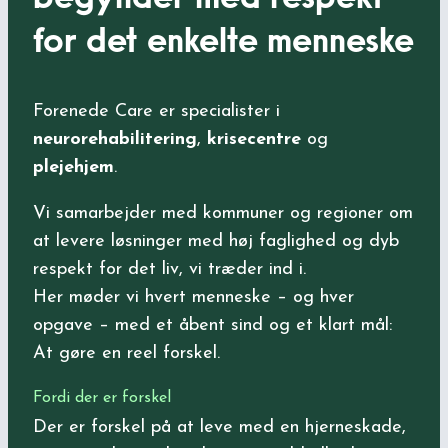
for det enkelte menneske
Forenede Care er specialister i
neurorehabilitering
,
krisecentre
og
plejehjem
.
Vi samarbejder med kommuner og regioner om
at levere løsninger med høj faglighed og dyb
respekt for det liv, vi træder ind i.
Her møder vi hvert menneske – og hver
opgave – med et åbent sind og et klart mål:
At gøre en reel forskel.
Fordi der er forskel
Der er forskel på at leve med en hjerneskade,