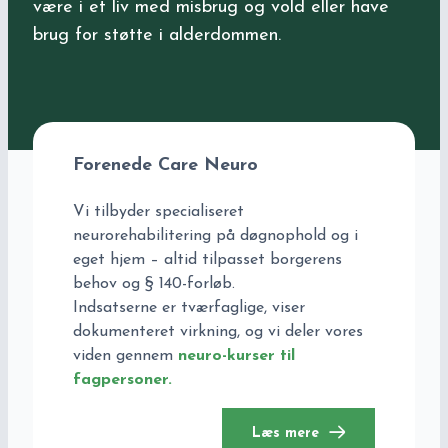
være i et liv med misbrug og vold eller have
brug for støtte i alderdommen.
Forenede Care Neuro
Vi tilbyder specialiseret
neurorehabilitering på døgnophold og i
eget hjem – altid tilpasset borgerens
behov og § 140-forløb.
Indsatserne er tværfaglige, viser
dokumenteret virkning, og vi deler vores
viden gennem
neuro-kurser til
fagpersoner.
Læs mere