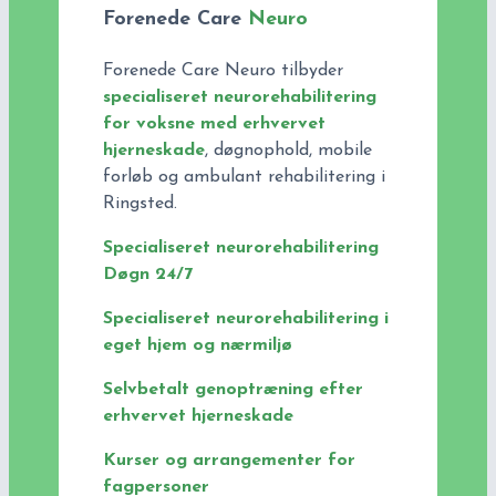
Forenede Care
Neuro
Forenede Care Neuro tilbyder
specialiseret neurorehabilitering
for voksne med erhvervet
hjerneskade
, døgnophold, mobile
forløb og ambulant rehabilitering i
Ringsted.
Specialiseret neurorehabilitering
Døgn 24/7
Specialiseret neurorehabilitering i
eget hjem og nærmiljø
Selvbetalt genoptræning efter
erhvervet hjerneskade
Kurser og arrangementer for
fagpersoner