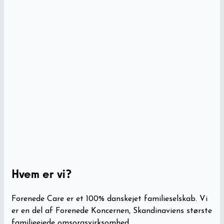
Hvem er vi?
Forenede Care er et 100% danskejet familieselskab. Vi
er en del af Forenede Koncernen, Skandinaviens største
familieejede omsorgsvirksomhed.