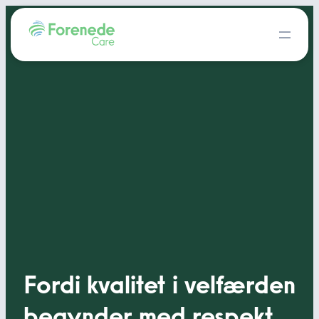
Fordi kvalitet i velfærden
begynder med respekt