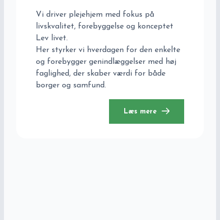
Vi driver plejehjem med fokus på
livskvalitet, forebyggelse og konceptet
Lev livet.
Her styrker vi hverdagen for den enkelte
og forebygger genindlæggelser med høj
faglighed, der skaber værdi for både
borger og samfund.
Læs mere